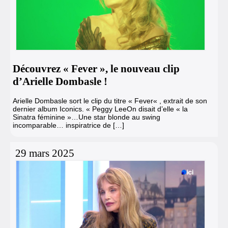
Découvrez « Fever », le nouveau clip
d’Arielle Dombasle !
Arielle Dombasle sort le clip du titre « Fever« , extrait de son
dernier album Iconics. « Peggy LeeOn disait d’elle « la
Sinatra féminine »…Une star blonde au swing
incomparable… inspiratrice de […]
29 mars 2025