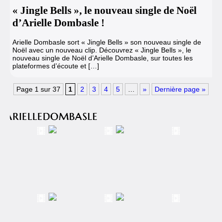
« Jingle Bells », le nouveau single de Noël
d’Arielle Dombasle !
Arielle Dombasle sort « Jingle Bells » son nouveau single de
Noël avec un nouveau clip. Découvrez « Jingle Bells », le
nouveau single de Noël d’Arielle Dombasle, sur toutes les
plateformes d’écoute et […]
Page 1 sur 37
1
2
3
4
5
…
»
Dernière page »