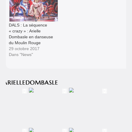
DALS : La séquence
« crazy » : Arielle
Dombasle en danseuse
du Moulin Rouge
29 octobre 2017
Dans "News"