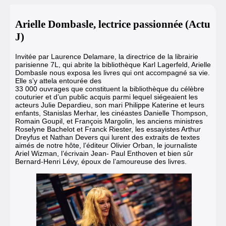
Arielle Dombasle, lectrice passionnée (Actu
J)
Invitée par Laurence Delamare, la directrice de la librairie
parisienne 7L, qui abrite la bibliothèque Karl Lagerfeld, Arielle
Dombasle nous exposa les livres qui ont accompagné sa vie.
Elle s’y attela entourée des
33 000 ouvrages que constituent la bibliothèque du célèbre
couturier et d’un public acquis parmi lequel siégeaient les
acteurs Julie Depardieu, son mari Philippe Katerine et leurs
enfants, Stanislas Merhar, les cinéastes Danielle Thompson,
Romain Goupil, et François Margolin, les anciens ministres
Roselyne Bachelot et Franck Riester, les essayistes Arthur
Dreyfus et Nathan Devers qui lurent des extraits de textes
aimés de notre hôte, l’éditeur Olivier Orban, le journaliste
Ariel Wizman, l’écrivain Jean- Paul Enthoven et bien sûr
Bernard-Henri Lévy, époux de l’amoureuse des livres.