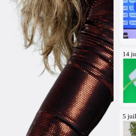
14 ju
5 jui