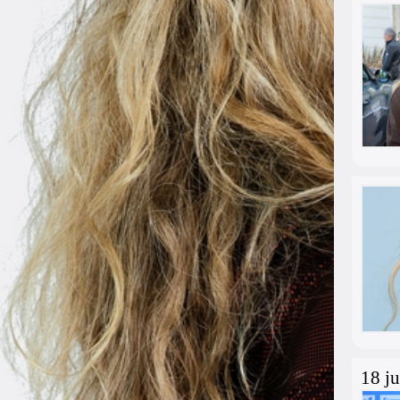
18 ju