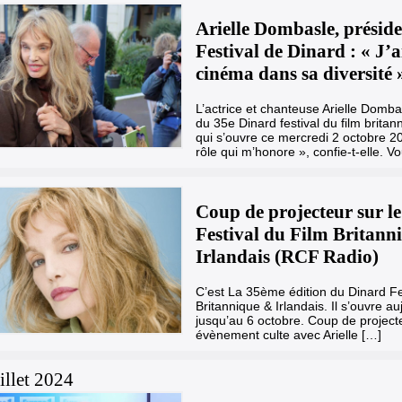
Arielle Dombasle, présid
Festival de Dinard : « J’a
cinéma dans sa diversité 
L’actrice et chanteuse Arielle Dombas
du 35e Dinard festival du film britann
qui s’ouvre ce mercredi 2 octobre 2
rôle qui m’honore », confie-t-elle. V
Coup de projecteur sur l
Festival du Film Britanni
Irlandais (RCF Radio)
C’est La 35ème édition du Dinard Fe
Britannique & Irlandais. Il s’ouvre au
jusqu’au 6 octobre. Coup de projecte
évènement culte avec Arielle […]
illet 2024