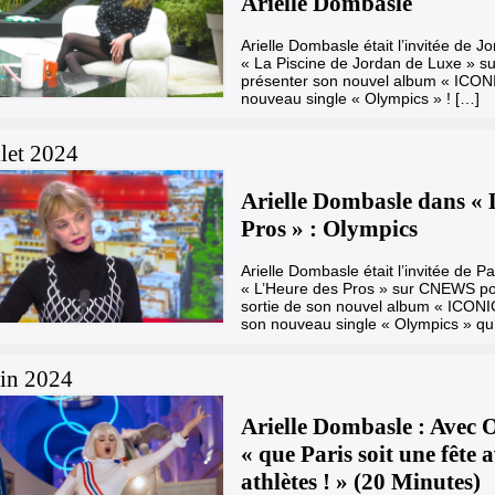
Arielle Dombasle
Arielle Dombasle était l’invitée de 
« La Piscine de Jordan de Luxe » s
présenter son nouvel album « ICONI
nouveau single « Olympics » ! […]
llet 2024
Arielle Dombasle dans « 
Pros » : Olympics
Arielle Dombasle était l’invitée de 
« L’Heure des Pros » sur CNEWS po
sortie de son nouvel album « ICONIC
son nouveau single « Olympics » qu’
uin 2024
Arielle Dombasle : Avec 
« que Paris soit une fête a
athlètes ! » (20 Minutes)