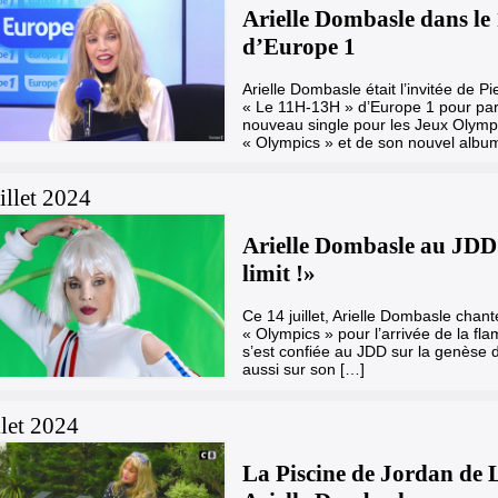
Arielle Dombasle dans l
d’Europe 1
Arielle Dombasle était l’invitée de P
« Le 11H-13H » d’Europe 1 pour par
nouveau single pour les Jeux Olymp
« Olympics » et de son nouvel alb
illet 2024
Arielle Dombasle au JDD 
limit !»
Ce 14 juillet, Arielle Dombasle cha
« Olympics » pour l’arrivée de la fla
s’est confiée au JDD sur la genèse d
aussi sur son […]
llet 2024
La Piscine de Jordan de 