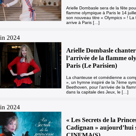
Arielle Dombasle sera de la fête pour
flamme olympique à Paris le 14 juille
son nouveau titre « Olympics » ! L
arrive à Paris […]
uin 2024
Arielle Dombasle chanter
l’arrivée de la flamme o
Paris (Le Parisien)
La chanteuse et comédienne a com
», un hymne inspiré de la 7ème sy
Beethoven, pour l’arrivée de la fla
dans la capitale des Jeux, le […]
uin 2024
« Les Secrets de la Prince
Cadignan » aujourd’hui 
CINEMA(S)