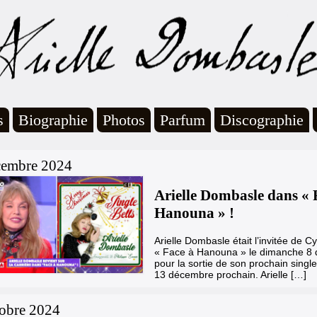
s
Biographie
Photos
Parfum
Discographie
cembre 2024
Arielle Dombasle dans « 
Hanouna » !
Arielle Dombasle était l’invitée de 
« Face à Hanouna » le dimanche 8
pour la sortie de son prochain single 
13 décembre prochain. Arielle […]
tobre 2024