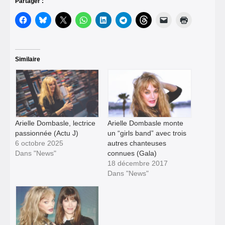
Partager :
Similaire
Arielle Dombasle, lectrice
Arielle Dombasle monte
passionnée (Actu J)
un “girls band” avec trois
6 octobre 2025
autres chan­teuses
Dans "News"
connues (Gala)
18 décembre 2017
Dans "News"