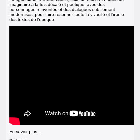
imaginaire à la fois décalé et poétique, avec des
personnages réinventés et des dialogues subtilement
modernisés, pour faire résonner toute la vivacité et l’ironie
des textes de l’époque.
En savoir plus…