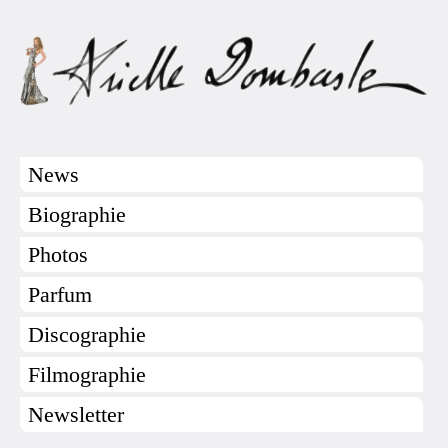
News
Biographie
Photos
Parfum
Discographie
Filmographie
Newsletter