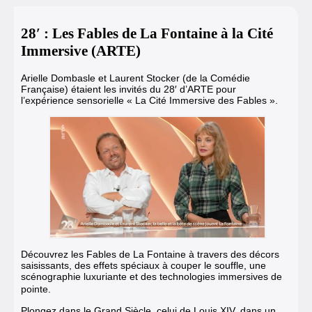
28′ : Les Fables de La Fontaine à la Cité
Immersive (ARTE)
Arielle Dombasle et Laurent Stocker (de la Comédie
Française) étaient les invités du 28′ d’ARTE pour
l’expérience sensorielle « La Cité Immersive des Fables ».
Découvrez les Fables de La Fontaine à travers des décors
saisissants, des effets spéciaux à couper le souffle, une
scénographie luxuriante et des technologies immersives de
pointe.
Plongez dans le Grand Siècle, celui de Louis XIV, dans un