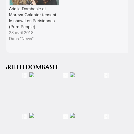
Arielle Dombasle et
Mareva Galanter teasent
le show Les Parisiennes
(Pure People)
28 avril 2018
Dans "News"