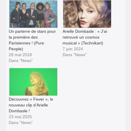
Un parterre de stars pour
Arielle Dombasle : « J’ai
la première des
retrouvé un cosmos
Parisiennes ! (Pure
musical » (Technikart)
People)
7 juin 2024
28 mai 2018
Dans "News"
Dans "News"
Découvrez « Fever », le
nouveau clip d’Arielle
Dombasle !
23 mai 2025
Dans "News"