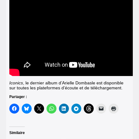
Iconics
, le dernier album d’Arielle Dombasle est disponible
sur toutes les plateformes d’écoute et de téléchargement.
Partager :
Similaire