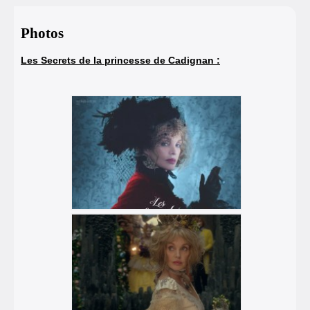
Photos
Les Secrets de la princesse de Cadignan :