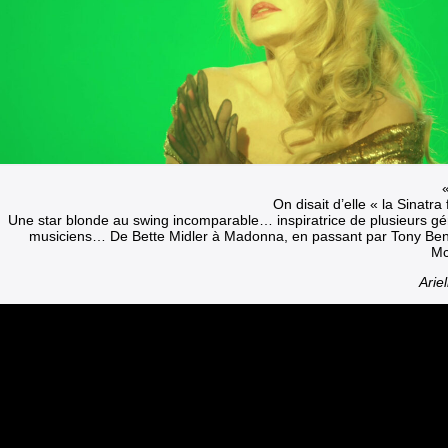
On disait d’elle « la Sinatr
Une star blonde au swing incomparable… inspiratrice de plusieurs gé
musiciens… De Bette Midler à Madonna, en passant par Tony Ben
Mc
Arie