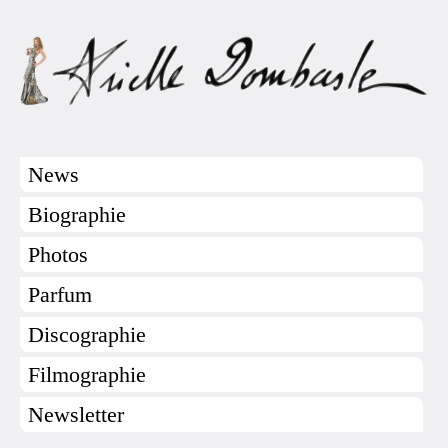
News
Biographie
Photos
Parfum
Discographie
Filmographie
Newsletter