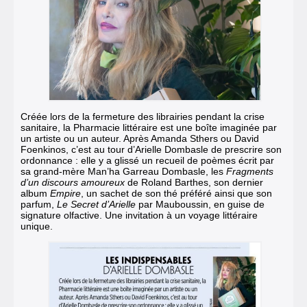
Créée lors de la fermeture des librairies pendant la crise
sanitaire, la Pharmacie littéraire est une boîte imaginée par
un artiste ou un auteur.
Après Amanda Sthers ou David
Foenkinos, c’est au tour d’Arielle Dombasle de prescrire son
ordonnance : elle y a glissé un recueil de poèmes écrit par
sa grand-mère Man’ha Garreau Dombasle, les
Fragments
d’un discours amoureux
de Roland Barthes,
son dernier
album
Empire
, un sachet de son thé préféré ainsi que son
parfum,
Le Secret d’Arielle
par Mauboussin, en guise de
signature olfactive
. Une invitation à un voyage littéraire
unique.