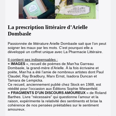
La prescription littéraire d’Arielle
Dombasle
Passionnée de littérature Arielle Dombasle sait que l’on peut
soigner les maux par les mots. C’est pourquoi elle a
développé un coffret unique avec La Pharmacie Littéraire.
Il contient ses indispensables :
« IMAGES
», recueil de poèmes de Man’ha Garreau
Dombasle, la grand-mère d’Arielle. À la fois écrivaine et
poète, Man’ha a été l’amie de nombreux artistes dont Paul
Claudel, Ray Bradbury, Marx Ernst, Isadora Duncan et
Tamara de Lempicka.
Ce recueil, anciennement publié chez Stock en 1988, est
réédité pour l’occasion aux Éditions Sophie Wiesenfeld.
« FRAGMENTS D’UN DISCOURS AMOUREUX
» de Roland
Barthes. Livre “nécessaire” qui questionne l’amour et la
raison, expérimente la relativité des sentiments et brise la
cohérence de nos pensées préétablies sur le sentiment
amoureux.