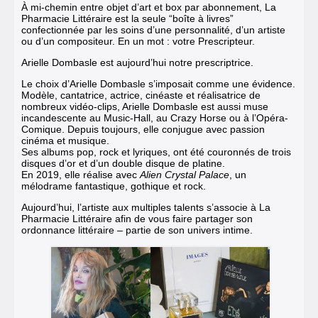
À mi-chemin entre objet d’art et box par abonnement, La
Pharmacie Littéraire est la seule “boîte à livres”
confectionnée par les soins d’une personnalité, d’un artiste
ou d’un compositeur. En un mot : votre Prescripteur.
Arielle Dombasle est aujourd’hui notre prescriptrice.
Le choix d’Arielle Dombasle s’imposait comme une évidence.
Modèle, cantatrice, actrice, cinéaste et réalisatrice de
nombreux vidéo-clips, Arielle Dombasle est aussi muse
incandescente au Music-Hall, au Crazy Horse ou à l’Opéra-
Comique. Depuis toujours, elle conjugue avec passion
cinéma et musique.
Ses albums pop, rock et lyriques, ont été couronnés de trois
disques d’or et d’un double disque de platine.
En 2019, elle réalise avec
Alien Crystal Palace
, un
mélodrame fantastique, gothique et rock.
Aujourd’hui, l’artiste aux multiples talents s’associe à La
Pharmacie Littéraire afin de vous faire partager son
ordonnance littéraire – partie de son univers intime.