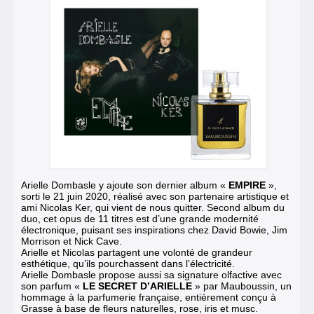
Arielle Dombasle y ajoute son dernier album «
EMPIRE
»,
sorti le 21 juin 2020
, réalisé avec son partenaire artistique et
ami
Nicolas Ker, qui vient de nous quitter
.
Second album du
duo, cet opus de 11 titres est d’une grande modernité
électronique, puisant ses inspirations chez David Bowie, Jim
Morrison et Nick Cave.
Arielle et Nicolas partagent une volonté de grandeur
esthétique, qu’ils pourchassent dans l’électricité.
Arielle Dombasle propose aussi sa signature olfactive avec
son parfum «
LE SECRET D’ARIELLE
» par Mauboussin, un
hommage à la parfumerie française, entièrement conçu à
Grasse à base de fleurs naturelles, rose, iris et musc.