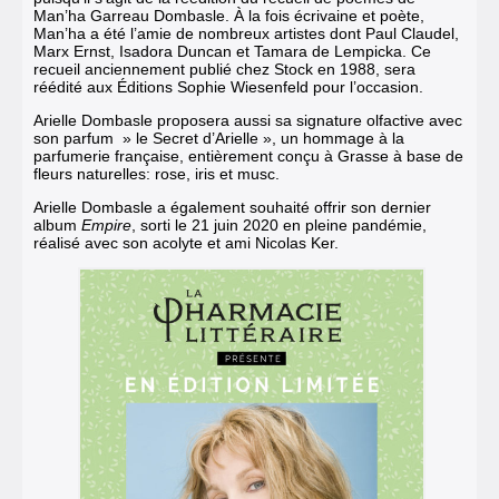
Man’ha Garreau Dombasle. À la fois écrivaine et poète,
Man’ha a été l’amie de nombreux artistes dont Paul Claudel,
Marx Ernst, Isadora Duncan et Tamara de Lempicka. Ce
recueil anciennement publié chez Stock en 1988, sera
réédité aux Éditions Sophie Wiesenfeld pour l’occasion.
Arielle Dombasle proposera aussi sa signature olfactive avec
son parfum » le Secret d’Arielle », un hommage à la
parfumerie française, entièrement conçu à Grasse à base de
fleurs naturelles: rose, iris et musc.
Arielle Dombasle a également souhaité offrir son dernier
album
Empire
, sorti le 21 juin 2020 en pleine pandémie,
réalisé avec son acolyte et ami Nicolas Ker.