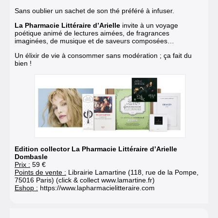
Sans oublier un sachet de son thé préféré à infuser.
La Pharmacie Littéraire d’Arielle
invite à un voyage
poétique animé de lectures aimées, de fragrances
imaginées, de musique et de saveurs composées…
Un élixir de vie à consommer sans modération ; ça fait du
bien !
Edition collector La Pharmacie Littéraire d’Arielle
Dombasle
Prix :
59 €
Points de vente :
Librairie Lamartine (118, rue de la Pompe,
75016 Paris) (click & collect
www.lamartine.fr
)
Eshop :
https://www.lapharmacielitteraire.com