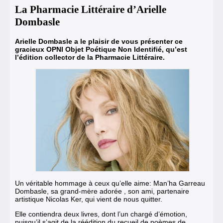
La Pharmacie Littéraire d’Arielle
Dombasle
Arielle Dombasle a le plaisir de vous présenter ce
gracieux OPNI Objet Poétique Non Identifié, qu’est
l’édition collector de la Pharmacie Littéraire.
Un véritable hommage à ceux qu’elle aime: Man’ha Garreau
Dombasle, sa grand-mère adorée ,
son ami, partenaire
artistique Nicolas Ker, qui vient de nous quitter.
Elle contiendra deux livres, dont l’un chargé d’émotion,
puisqu’il s’agit de la réédition du recueil de poèmes de