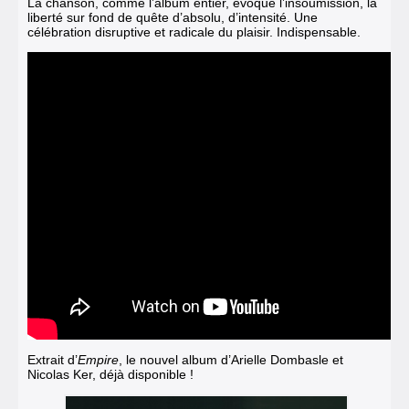
La chanson, comme l’album entier, évoque l’insoumission, la
liberté sur fond de quête d’absolu, d’intensité. Une
célébration disruptive et radicale du plaisir. Indispensable.
Extrait d’
Empire
, le nouvel album d’Arielle Dombasle et
Nicolas Ker, déjà disponible !