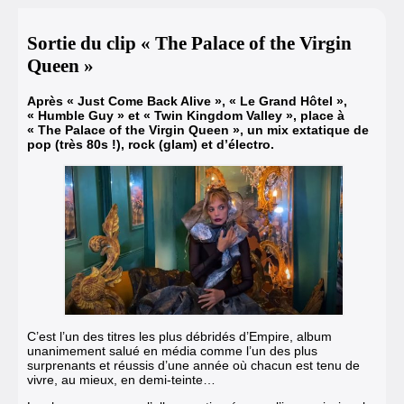
Sortie du clip « The Palace of the Virgin
Queen »
Après
« Just Come Back Alive »
,
« Le Grand Hôtel »
,
« Humble Guy »
et
« Twin Kingdom Valley »
, place à
« The Palace of the Virgin Queen »
, un mix extatique de
pop (très 80s !), rock (glam) et d’électro.
C’est l’un des titres les plus débridés d’Empire, album
unanimement salué en média comme l’un des plus
surprenants et réussis d’une année où chacun est tenu de
vivre, au mieux, en demi-teinte…