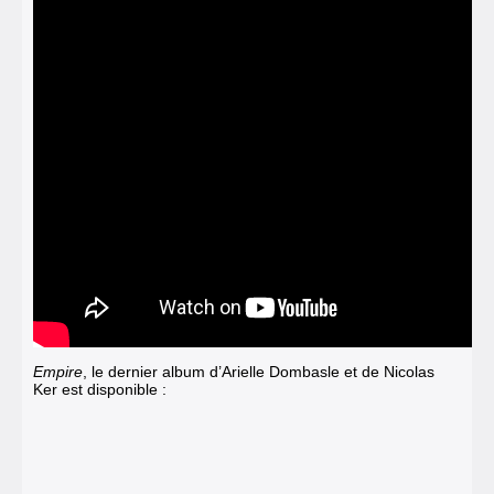
Empire
, le dernier album d’Arielle Dombasle et de Nicolas
Ker est disponible :