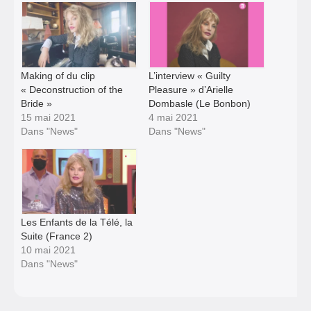
Making of du clip
L’interview « Guilty
« Deconstruction of the
Pleasure » d’Arielle
Bride »
Dombasle (Le Bonbon)
15 mai 2021
4 mai 2021
Dans "News"
Dans "News"
Les Enfants de la Télé, la
Suite (France 2)
10 mai 2021
Dans "News"