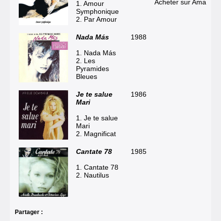
Acheter sur Amazon
1. Amour
Symphonique
2. Par Amour
Nada Más
1988
1. Nada Más
2. Les
Pyramides
Bleues
Je te salue
1986
Mari
1. Je te salue
Mari
2. Magnificat
Cantate 78
1985
1. Cantate 78
2. Nautilus
Partager :