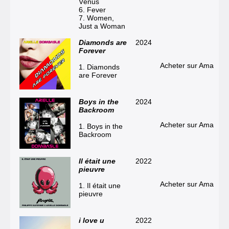
Vénus
6. Fever
7. Women,
Just a Woman
Diamonds are
2024
Forever
Acheter sur Amazon
1. Diamonds
are Forever
Boys in the
2024
Backroom
Acheter sur Amazon
1. Boys in the
Backroom
Il était une
2022
pieuvre
Acheter sur Amazon
1. Il était une
pieuvre
i love u
2022