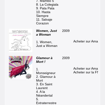
7. Mambo 5
8. La Colegiala
9. Pata Pata
10. Hasta
Siempre
11. Salvaje
Corazon
Women, Just
2009
a Woman
Acheter sur Amazon
1. Women,
Just a Woman
Glamour à
2009
Mort !
Acheter sur Amazon
1.
Acheter sur la FNAC
Monseigneur
2. Glamour à
Mort
3. En Saint
Laurent
4. A la
Néandertal
5.
Extraterrestre