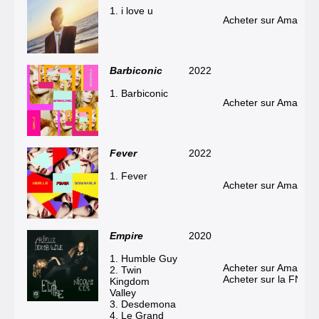
1. i love u
Acheter sur Amazon
Barbiconic
2022
1. Barbiconic
Acheter sur Amazon
Fever
2022
1. Fever
Acheter sur Amazon
Empire
2020
1. Humble Guy
Acheter sur Amazon
2. Twin
Acheter sur la FNAC
Kingdom
Valley
3. Desdemona
4. Le Grand