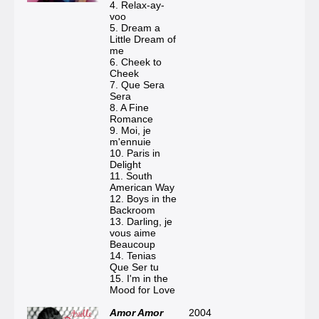
4. Relax-ay-
voo
5. Dream a
Little Dream of
me
6. Cheek to
Cheek
7. Que Sera
Sera
8. A Fine
Romance
9. Moi, je
m'ennuie
10. Paris in
Delight
11. South
American Way
12. Boys in the
Backroom
13. Darling, je
vous aime
Beaucoup
14. Tenias
Que Ser tu
15. I'm in the
Mood for Love
Amor Amor
2004