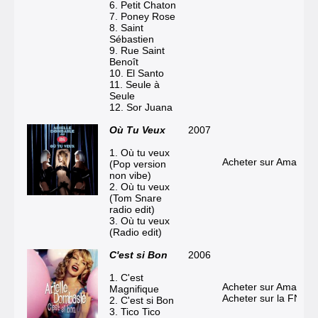
6. Petit Chaton
7. Poney Rose
8. Saint
Sébastien
9. Rue Saint
Benoît
10. El Santo
11. Seule à
Seule
12. Sor Juana
Où Tu Veux
2007
1. Où tu veux
Acheter sur Amazon
(Pop version
non vibe)
2. Où tu veux
(Tom Snare
radio edit)
3. Où tu veux
(Radio edit)
C'est si Bon
2006
1. C'est
Acheter sur Amazon
Magnifique
Acheter sur la FNAC
2. C'est si Bon
3. Tico Tico