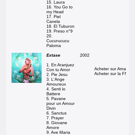
15. Laura
16. You Go to
my Head
17. Piel
Canela
18. El Tuburon
19. Preso n°9
20.
Cucurucucu
Paloma
Extase
2002
1. En Aranjuez
Acheter sur Amazon
Con tu Amor
Acheter sur la FNAC
2. Pie Jesu
3. L'Ange
Amoureux
4. Senti lo
Battere
5. Pavane
pour un Amour
Divin
6. Sanctus
7. Prayer
8. Giovane
Amore
9. Ave Maria