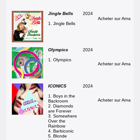
Jingle Bells
2024
Acheter sur Amazon
1. Jingle Bells
Olympics
2024
1. Olympics
Acheter sur Amazon
ICONICS
2024
1. Boys in the
Acheter sur Amazon
Backroom
2. Diamonds
are Forever
3. Somewhere
Over the
Rainbow
4. Barbiconic
5. Blonde