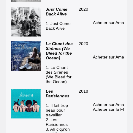
Just Come
2020
Back Alive
Acheter sur Amazon
1. Just Come
Back Alive
Le Chant des
2020
Sirènes (We
Bleed for the
Acheter sur Amazon
Ocean)
1. Le Chant
des Sirènes
(We Bleed for
the Ocean)
Les
2018
Parisiennes
Acheter sur Amazon
1. Il fait trop
Acheter sur la FNAC
beau pour
travailler
2. Les
Parisiennes
3. Ah c'qu'on