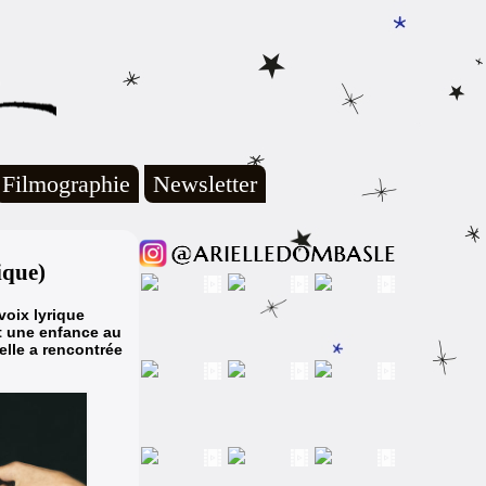
Filmographie
Newsletter
ique)
voix lyrique
t une enfance au
elle a rencontrée