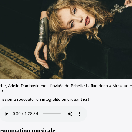
e, Arielle Dombasle était l’invitée de Priscille Lafitte dans « Musique
e.
ssion à réécouter en intégralité en cliquant ici !
rammation musicale