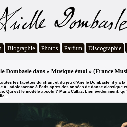
s
Biographie
Photos
Parfum
Discographie
lle Dombasle dans « Musique émoi » (France Mus
toutes les facettes du chant et du jeu d’Arielle Dombasle, il y a la 
e à l’adolescence à Paris après des années de danse classique e
e. Qui est le modèle absolu ? Maria Callas, bien évidemment, qu’
elle…