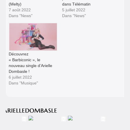
(Melty)
dans Télématin
7 août 2022
5 juillet 2022
Dans "News"
Dans "News"
Découvrez
« Barbiconic », le
nouveau single d’Arielle
Dombasle !
6 juillet 2022
Dans "Musique"