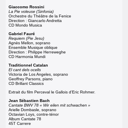
Giaccomo Rossini
La Pie voleuse (Sinfonia)
Orchestre du Théâtre de la Fenice
Direction : Giancarlo Andretta
CD Mondo Musica
Gabriel Fauré
Requiem (Pie Jesu)
Agnès Mellon, soprano
Ensemble Musique oblique
Direction : Philippe Herreweghe
CD Harmonia Mundi
Traditionnel Catalan
El cant dels ocells
Victoria de Los Angeles, soprano
Geoffrey Parsons, piano
CD Brillant Classics
Extrait du film
Perceval le Gallois
d’Eric Rohmer.
Jean Sébastien Bach
Cantate BWV 78 « Wir eilen mit schwachen »
Arielle Dombasle, soprano
Octavian Loys, contre-ténor
Album Cantate 78
45T Carrere