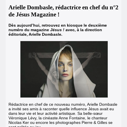
Arielle Dombasle, rédactrice en chef du n°2
de Jésus Magazine !
Dès aujourd’hui, retrouvez en kiosque le deuxième
numéro du magazine
Jésus
!
avec, à la direction
éditoriale, Arielle Dombasle.
Rédactrice en chef de ce nouveau numéro, Arielle Dombasle
a invité ses amis à raconter quelle influence Jésus avait eu
dans leur vie et leur activité artistique. Sa belle-sœur
Véronique Lévy, la cinéaste Anne Fontaine, le chanteur
Nicolas Ker ou encore les photographes Pierre & Gilles se
sont prêtés au jeu.