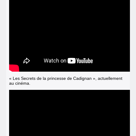
« Les Secrets de la princesse de Cadignan », actuellement
au cinéma.