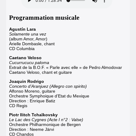
Programmation musicale
Agustín Lara
Solamente una vez
(album Amor, Amor)
Arielle Dombasle, chant
CD Columbia
Caetano Veloso
Cucurrucucu paloma
Extrait de la B.O.F. « Parle avec elle » de Pedro Almodovar
Caetano Veloso, chant et guitare
Joaquin Rodrigo
Concerto d’Aranjuez (Allegro con spirito)
Alfonso Moreno, guitare
Orchestre Symphoique d’Etat du Mexique
Direction : Enrique Batiz
CD Regis
Piotr Ilitch Tchaïkovsky
Le Lac des Cygnes (Acte I n°2 : Valse)
Orchestre Philharmonique de Bergen
Direction : Neeme Järvi
CD Chandos