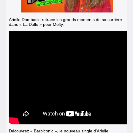
Arielle Dombasle retrace les grands moments de sa carrière
dans « La Dalle » pour Melty.
Découvrez « Barbiconic », le nouveau single d’Arielle