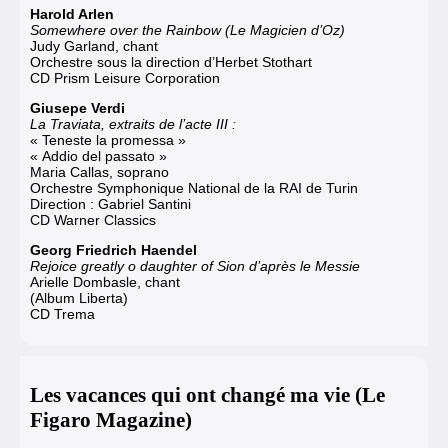
Harold Arlen
Somewhere over the Rainbow (Le Magicien d’Oz)
Judy Garland, chant
Orchestre sous la direction d’Herbet Stothart
CD Prism Leisure Corporation
Giusepe Verdi
La Traviata, extraits de l’acte III :
« Teneste la promessa »
« Addio del passato »
Maria Callas, soprano
Orchestre Symphonique National de la RAI de Turin
Direction : Gabriel Santini
CD Warner Classics
Georg Friedrich Haendel
Rejoice greatly o daughter of Sion d’après le Messie
Arielle Dombasle, chant
(Album Liberta)
CD Trema
Les vacances qui ont changé ma vie (Le
Figaro Magazine)