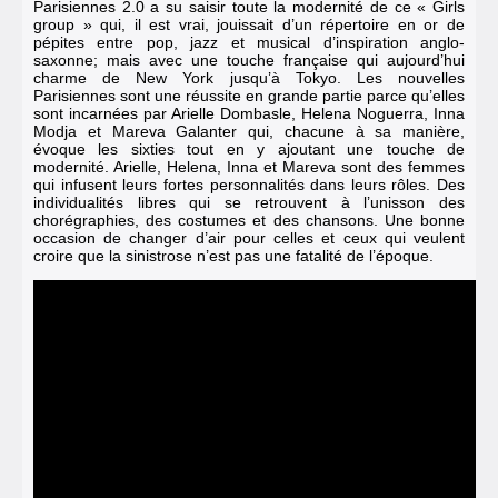
Parisiennes 2.0 a su saisir toute la modernité de ce « Girls
group » qui, il est vrai, jouissait d’un répertoire en or de
pépites entre pop, jazz et musical d’inspiration anglo-
saxonne; mais avec une touche française qui aujourd’hui
charme de New York jusqu’à Tokyo. Les nouvelles
Parisiennes sont une réussite en grande partie parce qu’elles
sont incarnées par Arielle Dombasle, Helena Noguerra, Inna
Modja et Mareva Galanter qui, chacune à sa manière,
évoque les sixties tout en y ajoutant une touche de
modernité. Arielle, Helena, Inna et Mareva sont des femmes
qui infusent leurs fortes personnalités dans leurs rôles. Des
individualités libres qui se retrouvent à l’unisson des
chorégraphies, des costumes et des chansons. Une bonne
occasion de changer d’air pour celles et ceux qui veulent
croire que la sinistrose n’est pas une fatalité de l’époque.