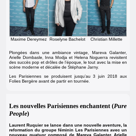
Maxime Dereymez
Roselyne Bachelot
Christian Millette
Plongées dans une ambiance vintage, Mareva Galanter,
Arielle Dombasle, Inna Modja et Helena Noguerra revisitent
des succès pop et drôles de l’époque, le tout avec la mise en
scène moderne et décalée de Stéphane Jarny.
Les Parisiennes se produisent jusqu’au 3 juin 2018 aux
Folies Bergère avant de partir en tournée.
Les nouvelles Parisiennes enchantent (
Pure
People
)
Laurent Ruquier se lance dans une nouvelle aventure, la
reformation du groupe féminin Les Parisiennes avec un
nouveau quatuor composé de Mareva Galanter, Arielle