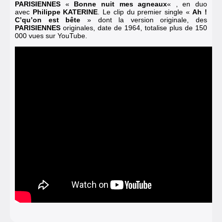
PARISIENNES
«
Bonne nuit mes agneaux
« , en duo
avec
Philippe KATERINE
. Le clip du premier single «
Ah !
C’qu’on est bête
» dont la version originale, des
PARISIENNES
originales, date de 1964, totalise plus de 150
000 vues sur YouTube.