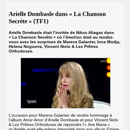
Arielle Dombasle dans « La Chanson
Secrète » (TF1)
Arielle Dombasle était l’invitée de Nikos Aliagas dans
« La Chanson Secrète » où l’émotion était au rendez-
vous avec les surprises de Mareva Galanter, Inna Modja,
Helena Noguerra, Vincent Niclo & Les Prêtres
Orthodoxes.
L’occasion pour
Mareva Galanter
de rendre hommage à
l’
album
Amor Amor
d’Arielle Dombasle
et pour Vincent Niclo
& Les Prêtres Orthodoxes de reprendre l’
« Ave Maria »
qu’Arielle avait elle-même interprété dans son album
Extase
.