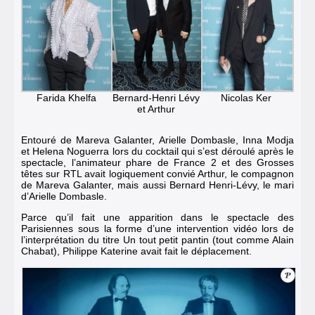
Farida Khelfa
Nicolas Ker
Bernard-Henri Lévy
et Arthur
Entouré de Mareva Galanter, Arielle Dombasle, Inna Modja
et Helena Noguerra lors du cocktail qui s’est déroulé après le
spectacle, l’animateur phare de France 2 et des
Grosses
têtes sur RTL
avait logiquement convié Arthur, le compagnon
de Mareva Galanter, mais aussi Bernard Henri-Lévy, le mari
d’Arielle Dombasle.
Parce qu’il fait une apparition dans le spectacle des
Parisiennes sous la forme d’une intervention vidéo lors de
l’interprétation du titre Un tout petit pantin (tout comme Alain
Chabat), Philippe Katerine avait fait le déplacement.