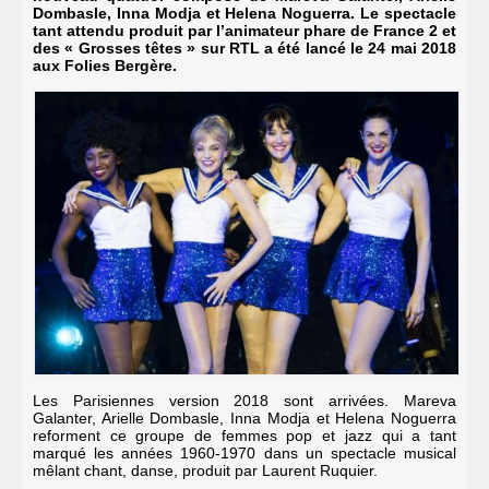
Dombasle, Inna Modja et Helena Noguerra. Le spectacle
tant attendu produit par l’animateur phare de France 2 et
des « Grosses têtes » sur RTL a été lancé le 24 mai 2018
aux Folies Bergère.
Les Parisiennes version 2018 sont arrivées. Mareva
Galanter, Arielle Dombasle, Inna Modja et Helena Noguerra
reforment ce groupe de femmes pop et jazz qui a tant
marqué les années 1960-1970 dans un spectacle musical
mêlant chant, danse, produit par Laurent Ruquier.