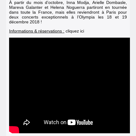
À partir du mois d’octobre, Inna Modja, Arielle Dombasle,
Mareva Galanter et Helena Noguerra partiront en tournée
dans toute la France, mais elles reviendront à Paris pour
deux concerts exceptionnels à l’Olympia les 18 et 19
décembre 2018 !
Informations & réservations :
cliquez ici