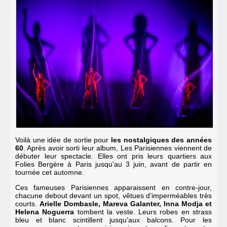
Voilà une idée de sortie pour
les nostalgiques des années
60
.
Après avoir sorti leur album,
Les Parisiennes viennent de
débuter leur spectacle. Elles ont pris leurs quartiers aux
Folies Bergère à Paris jusqu’au 3 juin, avant de partir en
tournée cet automne.
Ces fameuses Parisiennes apparaissent en contre-jour,
chacune debout devant un spot, vêtues d’imperméables très
courts.
Arielle Dombasle, Mareva Galanter, Inna Modja et
Helena Noguerra
tombent la veste. Leurs robes en strass
bleu et blanc scintillent jusqu’aux balcons. Pour les