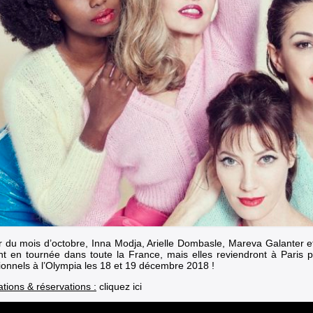
ir du mois d’octobre, Inna Modja, Arielle Dombasle, Mareva Galanter 
ont en tournée dans toute la France, mais elles reviendront à Paris 
ionnels à l’Olympia les 18 et 19 décembre 2018 !
tions & réservations :
cliquez ici