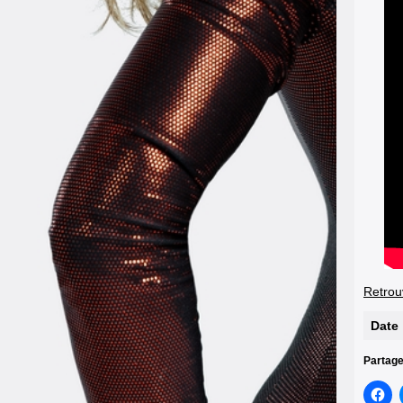
Retrou
Date
Partage