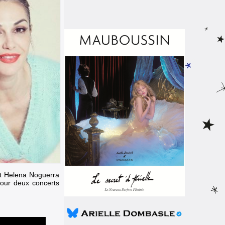
et Helena Noguerra
pour deux concerts