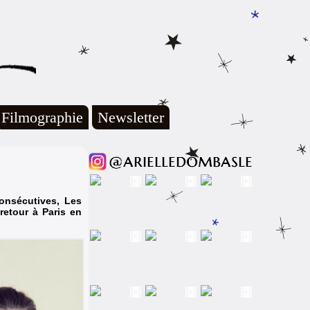
Filmographie
Newsletter
onsécutives, Les
retour à Paris en