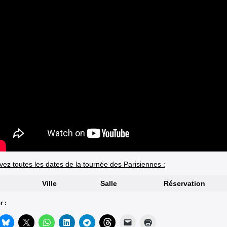
vez toutes les dates de la tournée des Parisiennes :
Ville
Salle
Réservation
r :