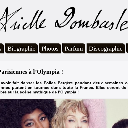
s
Biographie
Photos
Parfum
Discographie
Parisiennes à l’Olympia !
 avoir fait danser les Folies Bergère pendant deux semaines c
ennes partent en tournée dans toute la France. Elles seront de 
re sur la scène mythique de l’Olympia !