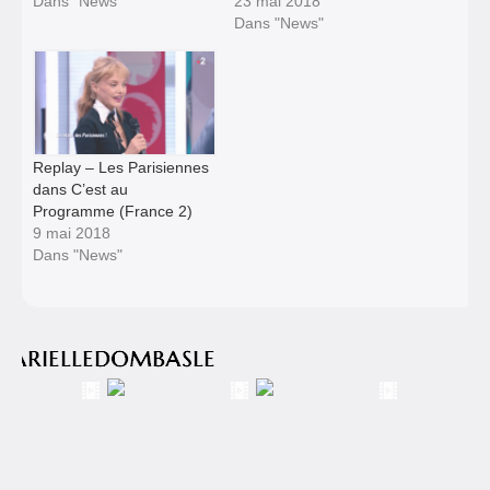
Dans "News"
23 mai 2018
Dans "News"
Replay – Les Parisiennes
dans C’est au
Programme (France 2)
9 mai 2018
Dans "News"