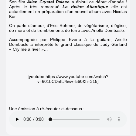
Son film
Alien Crystal Palace
a ébloui ce début d’année !
Après le très remarqué
La rivière Atlantique
elle est
actuellement en préparation d’un nouvel album avec Nicolas
Ker.
On parle d’amour, d’Eric Rohmer, de végétarisme, d’église,
de mère et de tremblements de terre avec Arielle Dombasle.
Accompagnée par Philippe Eveno à la guitare, Arielle
Dombasle a interprété le grand classique de Judy Garland
« Cry me a river »…
[youtube https://www.youtube.com/watch?
v=601bCDnftJ4&w=560&h=315]
Une émission à ré-écouter ci-dessous :