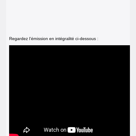
Regardez l’émission en intégralité ci-dessous :