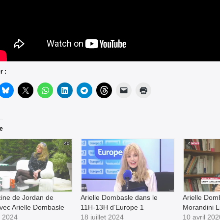
r :
re
cine de Jordan de
Arielle Dombasle dans le
Arielle Dom
vec Arielle Dombasle
11H-13H d’Europe 1
Morandini 
et 2024
18 juillet 2024
10 avril 202