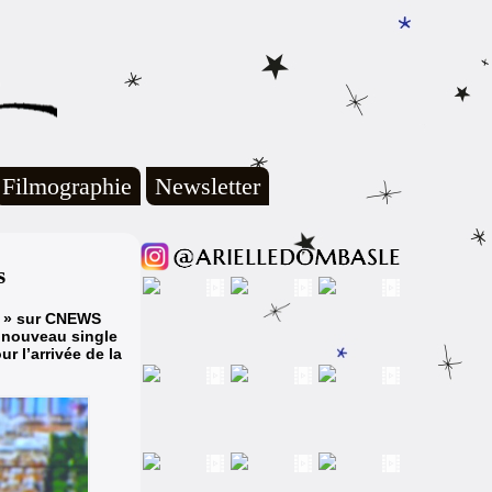
Filmographie
Newsletter
s
os » sur CNEWS
 nouveau single
ur l’arrivée de la