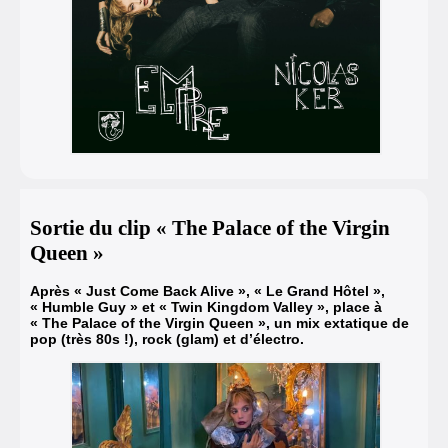
Sortie du clip « The Palace of the Virgin
Queen »
Après
« Just Come Back Alive »
,
« Le Grand Hôtel »
,
« Humble Guy »
et
« Twin Kingdom Valley »
, place à
« The Palace of the Virgin Queen »
, un mix extatique de
pop (très 80s !), rock (glam) et d’électro.