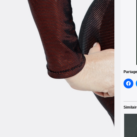
Partage
Similai