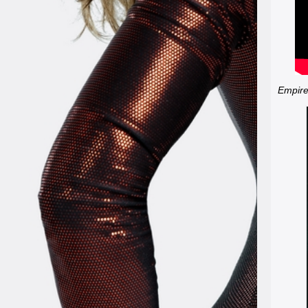
Empir