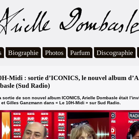
s
Biographie
Photos
Parfum
Discographie
0H-Midi : sortie d’ICONICS, le nouvel album d’Ar
asle (Sud Radio)
a sortie de son nouvel album ICONICS, Arielle Dombasle était l’invi
 et Gilles Ganzmann dans « Le 10H-Midi » sur Sud Radio.