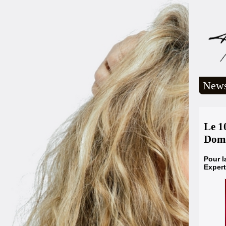
New
Le 1
Domb
Pour l
Expert