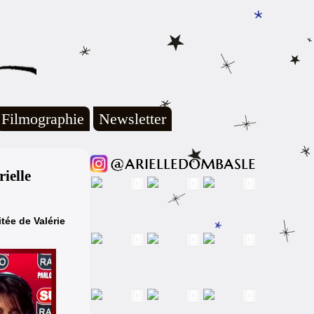
Filmographie
Newsletter
ielle
tée de Valérie