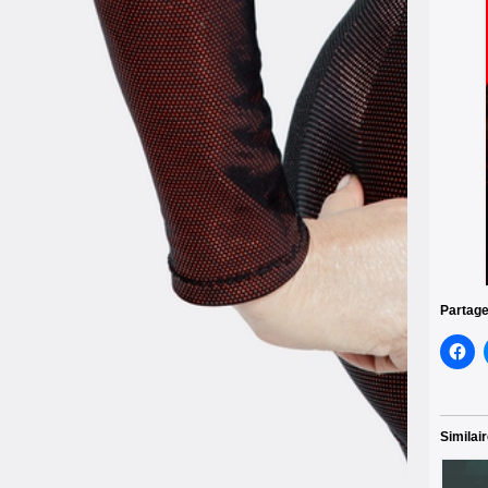
Partage
Similai