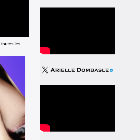
 toutes les