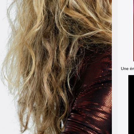
Une émi