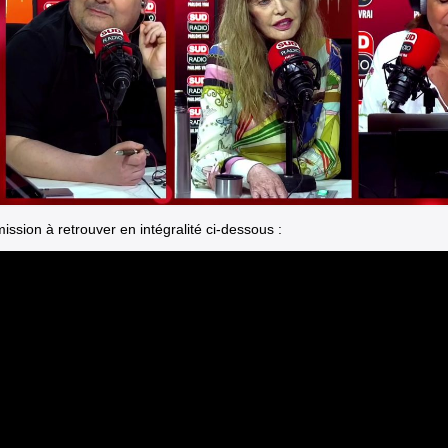
ssion à retrouver en intégralité ci-dessous :