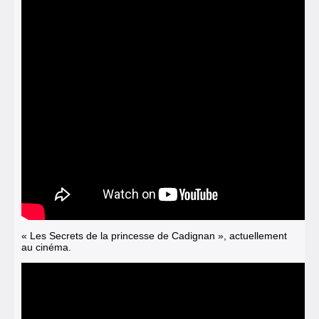
« Les Secrets de la princesse de Cadignan », actuellement
au cinéma.