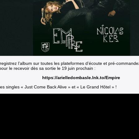
registrez l’album sur toutes les plateformes d’écoute et pré-commande
pour le recevoir dès sa sortie le 19 juin prochain :
https://arielledombasle.lnk.to/Empire
les singles « Just Come Back Alive » et « Le Grand Hôtel » !