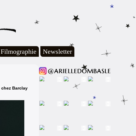
Filmographie
Newsletter
n chez Barclay