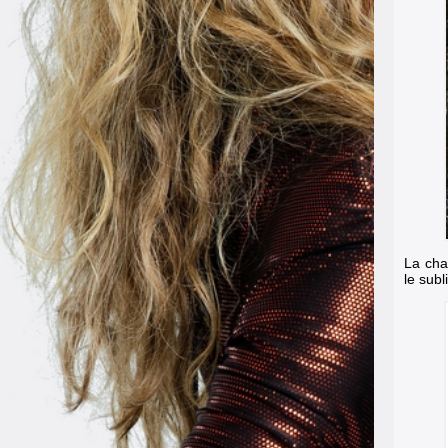
La cha
le subl