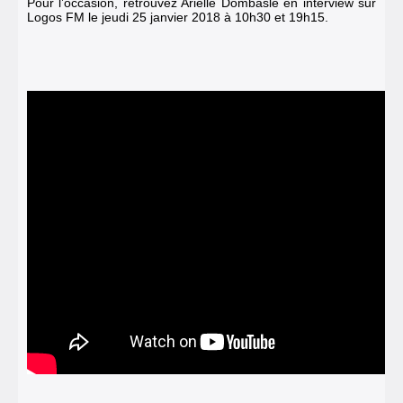
Pour l’occasion, retrouvez Arielle Dombasle en interview sur
Logos FM
le jeudi 25 janvier 2018 à 10h30 et 19h15.