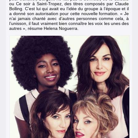
ou Ce soir à Saint-Tropez, des titres composés par Claude
Bolling. C’est lui qui avait eu l’idée du groupe à l’époque et il
a donné son autorisation pour cette nouvelle formation. « Je
n’ai jamais chanté avec d’autres personnes comme cela, à
l’unisson, il faut vraiment bien connaître les voix les unes des
autres », résume Helena Noguerra.