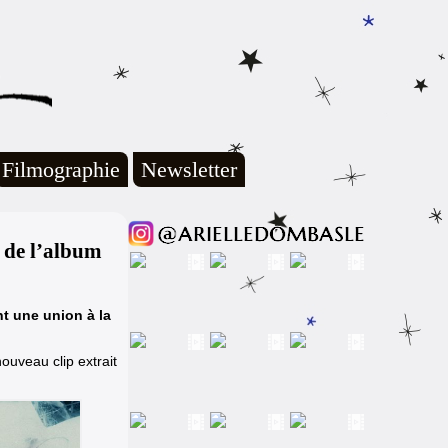
Filmographie
Newsletter
t de l’album
nt une union à la
nouveau clip
extrait