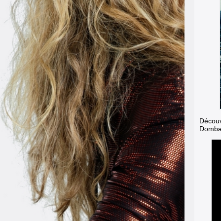
Découv
Dombas