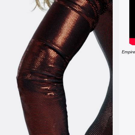
Empir