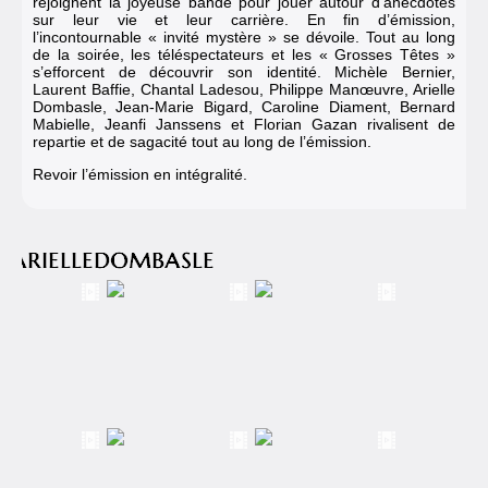
rejoignent la joyeuse bande pour jouer autour d’anecdotes
sur leur vie et leur carrière. En fin d’émission,
l’incontournable « invité mystère » se dévoile. Tout au long
de la soirée, les téléspectateurs et les « Grosses Têtes »
s’efforcent de découvrir son identité. Michèle Bernier,
Laurent Baffie, Chantal Ladesou, Philippe Manœuvre, Arielle
Dombasle, Jean-Marie Bigard, Caroline Diament, Bernard
Mabielle, Jeanfi Janssens et Florian Gazan rivalisent de
repartie et de sagacité tout au long de l’émission.
Revoir l’émission en intégralité.