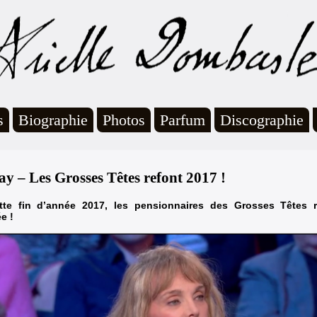
s
Biographie
Photos
Parfum
Discographie
ay – Les Grosses Têtes refont 2017 !
tte fin d’année 2017, les pensionnaires des Grosses Têtes re
e !