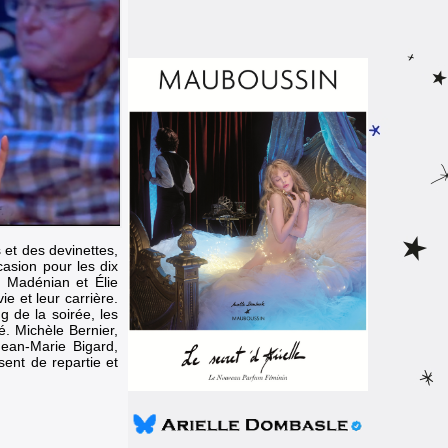
 et des devinettes,
asion pour les dix
u Madénian et Élie
e et leur carrière.
g de la soirée, les
é. Michèle Bernier,
Jean-Marie Bigard,
sent de repartie et