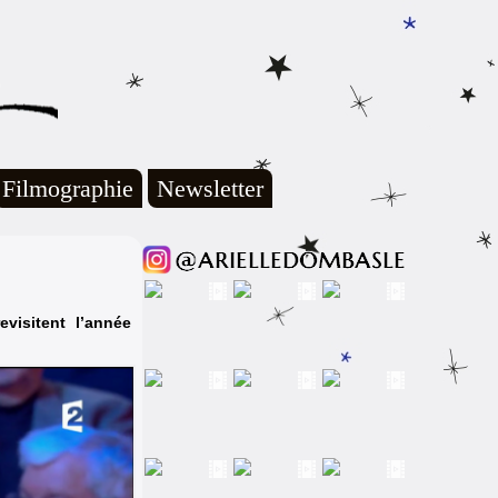
Filmographie
Newsletter
visitent l’année