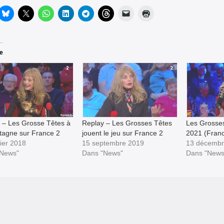
re
 – Les Grosse Têtes à
Replay – Les Grosses Têtes
Les Grosses
tagne sur France 2
jouent le jeu sur France 2
2021 (Franc
rier 2018
15 septembre 2019
13 décembr
"News"
Dans "News"
Dans "News