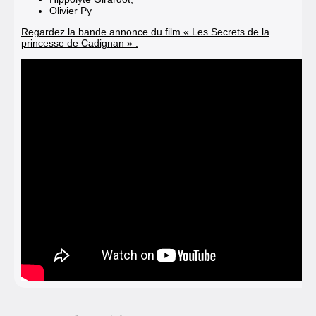
Olivier Py
Regardez la bande annonce du film « Les Secrets de la
princesse de Cadignan » :