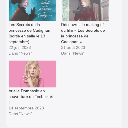
Les Secrets de la
Découvrez le making of
princesse de Cadignan
du film « Les Secrets de
(sortie en salle le 13
la princesse de
septembre)
Cadignan »
22 juin 2023
31 août 2023
Dans "News"
Dans "News"
Arielle Dombasle en
couverture de Technikart
!
14 septembre 2023
Dans "News"