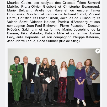
Maurice Cooks, ses acolytes des Grosses Têtes Bernard
Mabille, Franz-Olivier Giesbert et Christophe Beaugrand,
Marie Beltrami, Arielle de Ravenel ou encore Tanya
Drouginska, Melchior et Fabrice de Rohan-Chabot, Vincent
Darré, Christine et Olivier Orban, Jacques de Guinsburg et
Valérie Solvit, Valentin Nauton, Patricia d’Arenberg et son
compagnon Jean-Paul Enthoven, Pierre Passebon, Docteur
Frédéric Saldmann et sa femme Marie, Joséphine de la
Baume, Pika Matador, Patrick Mille et sa femme Justine
Lévy, Julie Depardieu et son compagnon Philippe Katerine,
Jean-Pierre Léaud, Coco Sumner (fille de Sting)…