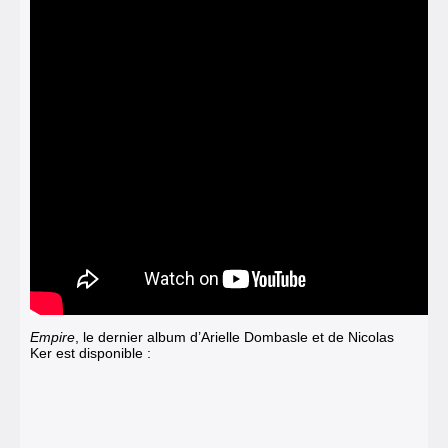
Empire
, le dernier album d’Arielle Dombasle et de Nicolas
Ker est disponible :