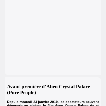
Avant-première d’Alien Crystal Palace
(Pure People)
Depuis mecredi 23 janvier 2019, les spectateurs peuvent
découvrir au cinéma le film
Alien Crystal Palace
de et