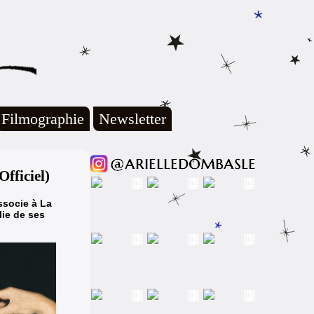
Filmographie
Newsletter
Officiel)
associe à La
lie de ses