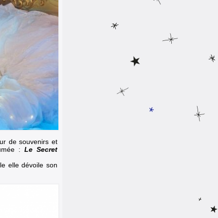
eur de souvenirs et
fumée :
Le Secret
le elle dévoile son