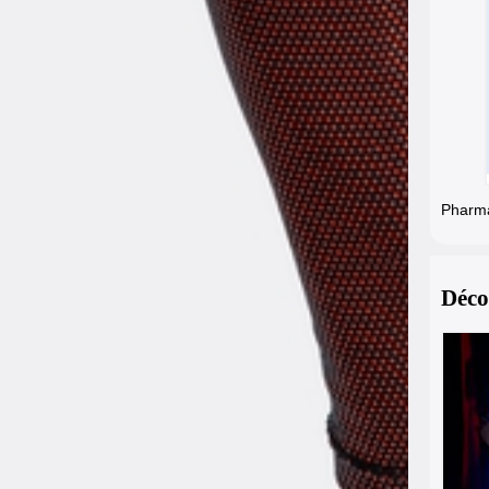
Pharmac
Déco