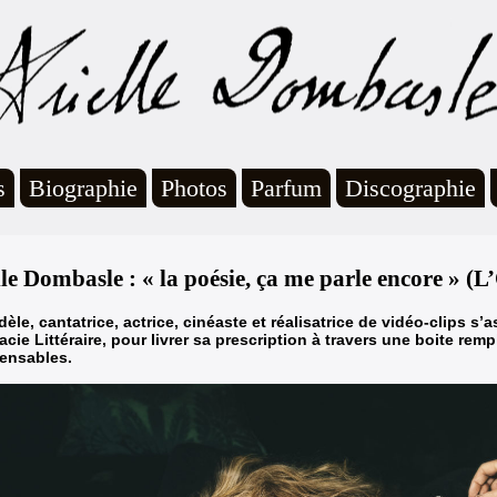
s
Biographie
Photos
Parfum
Discographie
le Dombasle : « la poésie, ça me parle encore » (L’
èle, cantatrice, actrice, cinéaste et réalisatrice de vidéo-clips s’
cie Littéraire, pour livrer sa prescription à travers une boite remp
pensables.