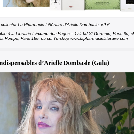
 collector La Pharmacie Littéraire d’Arielle Dombasle, 59 €
ible à la Librairie L’Ecume des Pages – 174 bd St Germain, Paris 6e, 
 la Pompe, Paris 16e, ou sur l’e-shop
www.lapharmacielitteraire.com
indispensables d’Arielle Dombasle (Gala)