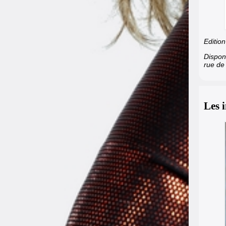
Edition
Dispon
rue de
Les 