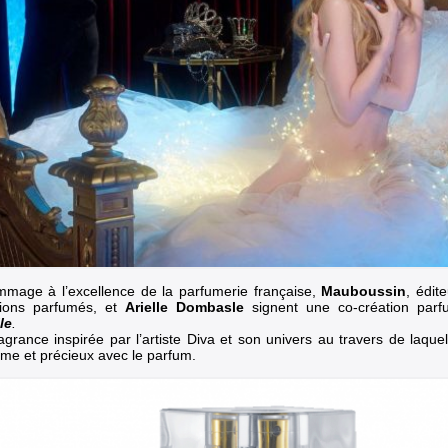
mage à l’excellence de la parfumerie française,
Mauboussin
, édit
tions parfumés, et
Arielle Dombasle
signent une co-création par
le
.
agrance inspirée par l’artiste Diva et son univers au travers de laquel
time et précieux avec le parfum.