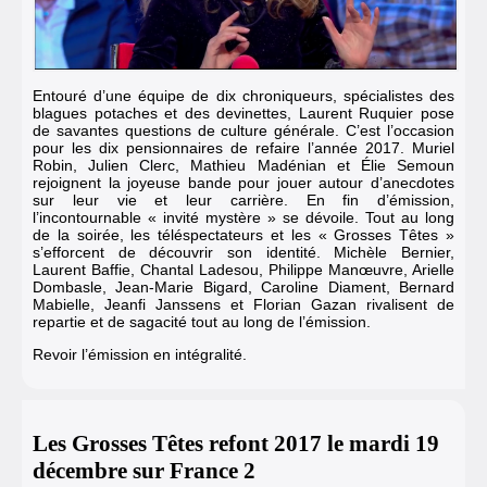
Entouré d’une équipe de dix chroniqueurs, spécialistes des
blagues potaches et des devinettes, Laurent Ruquier pose
de savantes questions de culture générale. C’est l’occasion
pour les dix pensionnaires de refaire l’année 2017. Muriel
Robin, Julien Clerc, Mathieu Madénian et Élie Semoun
rejoignent la joyeuse bande pour jouer autour d’anecdotes
sur leur vie et leur carrière. En fin d’émission,
l’incontournable « invité mystère » se dévoile. Tout au long
de la soirée, les téléspectateurs et les « Grosses Têtes »
s’efforcent de découvrir son identité. Michèle Bernier,
Laurent Baffie, Chantal Ladesou, Philippe Manœuvre, Arielle
Dombasle, Jean-Marie Bigard, Caroline Diament, Bernard
Mabielle, Jeanfi Janssens et Florian Gazan rivalisent de
repartie et de sagacité tout au long de l’émission.
Revoir l’émission en intégralité.
Les Grosses Têtes refont 2017 le mardi 19
décembre sur France 2