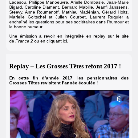
Ladesou, Philippe Manoeuvre, Arielle Dombasle, Jean-Marie
Bigard, Caroline Diament, Bernard Mabille, Jeanfi Janssens,
Steevy, Anne Roumanoff, Mathieu Madénian, Gérard Holtz,
Marielle Goitschel et Julien Courbet, Laurent Ruquier a
enchaîné les questions pour ses sociétaires dans l’humour et
la bonne humeur.
Une émission à revoir en intégralité en replay sur le site
de
France 2
ou en cliquant ici.
Replay – Les Grosses Têtes refont 2017 !
En cette fin d’année 2017, les pensionnaires des
Grosses Têtes revisitent l’année écoulée !