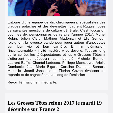
Entouré d’une équipe de dix chroniqueurs, spécialistes des
blagues potaches et des devinettes, Laurent Ruquier pose
de savantes questions de culture générale. C’est l’occasion
pour les dix pensionnaires de refaire l’année 2017. Muriel
Robin, Julien Clerc, Mathieu Madénian et Élie Semoun
rejoignent la joyeuse bande pour jouer autour d’anecdotes
sur leur vie et leur carrière. En fin d’émission,
l’incontournable « invité mystère » se dévoile. Tout au long
de la soirée, les téléspectateurs et les « Grosses Têtes »
s’efforcent de découvrir son identité. Michèle Bernier,
Laurent Baffie, Chantal Ladesou, Philippe Manœuvre, Arielle
Dombasle, Jean-Marie Bigard, Caroline Diament, Bernard
Mabielle, Jeanfi Janssens et Florian Gazan rivalisent de
repartie et de sagacité tout au long de l’émission.
Revoir l’émission en intégralité.
Les Grosses Têtes refont 2017 le mardi 19
décembre sur France 2