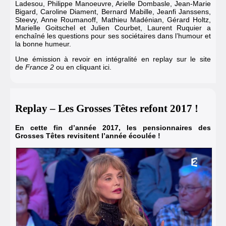
Ladesou, Philippe Manoeuvre, Arielle Dombasle, Jean-Marie
Bigard, Caroline Diament, Bernard Mabille, Jeanfi Janssens,
Steevy, Anne Roumanoff, Mathieu Madénian, Gérard Holtz,
Marielle Goitschel et Julien Courbet, Laurent Ruquier a
enchaîné les questions pour ses sociétaires dans l’humour et
la bonne humeur.
Une émission à revoir en intégralité en replay sur le site
de
France 2
ou en cliquant ici.
Replay – Les Grosses Têtes refont 2017 !
En cette fin d’année 2017, les pensionnaires des
Grosses Têtes revisitent l’année écoulée !