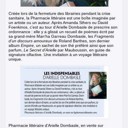
Créée lors de la fermeture des librairies pendant la crise
sanitaire, la Pharmacie littéraire est une boîte imaginée par
un artiste ou un auteur.
Après Amanda Sthers ou David
Foenkinos, c’est au tour d’Arielle Dombasle de prescrire son
ordonnance : elle y a glissé un recueil de poèmes écrit par
sa grand-mère Man’ha Garreau Dombasle, les
Fragments
d’un discours amoureux
de Roland Barthes,
son dernier
album
Empire
, un sachet de son thé préféré ainsi que son
parfum,
Le Secret d’Arielle
par Mauboussin, en guise de
signature olfactive
. Une invitation à un voyage littéraire
unique.
Pharmacie littéraire d’Arielle Dombasle, en vente sur