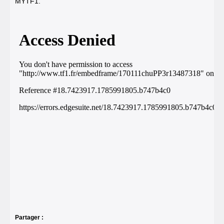
MYTF1
.
Partager :