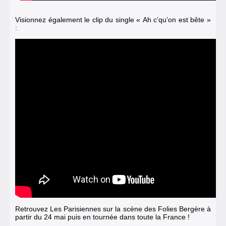
Visionnez également le clip du single « Ah c’qu’on est bête »
:
Retrouvez Les Parisiennes sur la scène des Folies Bergère à
partir du 24 mai puis en tournée dans toute la France !