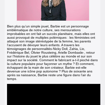
Bien plus qu’un simple jouet, Barbie est un personnage
emblématique de notre culture, ses mensurations
improbables en ont fait un succès planétaire, mais elles ont
aussi provoqué de multiples polémiques : les féministes ont
attaqué son image stéréotypée de la femme, les parents
l’accusent de dévoyer leurs enfants. A travers les
témoignages de personnalités-Nicky Doll, Zahia, Lio,
Frédérique Bel, Olivier Rousteing, Arielle Dombasle-, retour
sur l’histoire du jouet le plus célèbre au monde et sur son
impact sur la société. Comment le fabricant a-t-il pioché dans
la culture populaire pour façonner un mythe ? Et comment,
échappant de la main de son créateur,
Barbie est-elle
devenue une icône pop autonome ?
Plus de soixante ans
après sa naissance, Barbie reste une figure dans l’air du
temps.