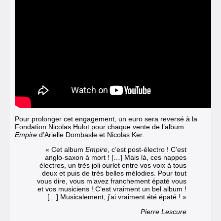
Pour prolonger cet engagement, un euro sera reversé à la
Fondation Nicolas Hulot pour chaque vente de l’album
Empire
d’Arielle Dombasle et Nicolas Ker.
« Cet album
Empire
, c’est post-électro ! C’est
anglo-saxon à mort ! […] Mais là, ces nappes
électros, un très joli ourlet entre vos voix à tous
deux et puis de très belles mélodies. Pour tout
vous dire, vous m’avez franchement épaté vous
et vos musiciens ! C’est vraiment un bel album !
[…] Musicalement, j’ai vraiment été épaté ! »
Pierre Lescure