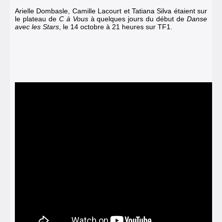
Arielle Dombasle, Camille Lacourt et Tatiana Silva étaient sur
le plateau de
C à Vous
à quelques jours du début de
Danse
avec les Stars
, le 14 octobre à 21 heures sur TF1.