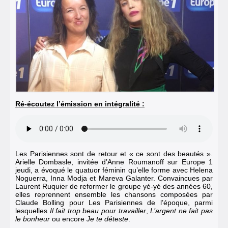
Ré-écoutez l’émission en intégralité :
Les Parisiennes sont de retour et « ce sont des beautés ».
Arielle Dombasle, invitée d’Anne Roumanoff sur Europe 1
jeudi, a évoqué le quatuor féminin qu’elle forme avec Helena
Noguerra, Inna Modja et Mareva Galanter. Convaincues par
Laurent Ruquier de reformer le groupe yé-yé des années 60,
elles reprennent ensemble les chansons composées par
Claude Bolling pour Les Parisiennes de l’époque, parmi
lesquelles
Il fait trop beau pour travailler
,
L’argent ne fait pas
le bonheur
ou encore
Je te déteste
.