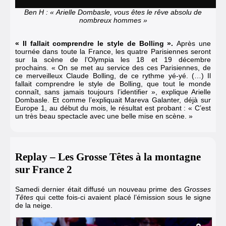
Ben H : « Arielle Dombasle, vous êtes le rêve absolu de
nombreux hommes »
« Il fallait comprendre le style de Bolling ».
Après une
tournée dans toute la France,
les quatre Parisiennes seront
sur la scène de l’Olympia les 18 et 19 décembre
prochains
. « On se met au service des ces Parisiennes, de
ce merveilleux Claude Bolling, de ce rythme yé-yé. (…) Il
fallait comprendre le style de Bolling, que tout le monde
connaît, sans jamais toujours l’identifier », explique Arielle
Dombasle. Et
comme l’expliquait Mareva Galanter
, déjà sur
Europe 1, au début du mois, le résultat est probant : « C’est
un très beau spectacle avec une belle mise en scène. »
Replay – Les Grosse Têtes à la montagne
sur France 2
Samedi dernier était diffusé un nouveau prime des
Grosses
Têtes
qui cette fois-ci avaient placé l’émission sous le signe
de la neige.