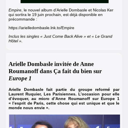
Empire
, le nouvel album d’Arielle Dombasle et Nicolas Ker
qui sortira le 19 juin prochain, est déjà disponible en
précommande :
https://arielledombasle.lnk.to/Empire
Inclus les singles
« Just Come Back Alive »
et
« Le Grand
Hôtel »
.
Arielle Dombasle invitée de Anne
Roumanoff dans Ça fait du bien sur
Europe 1
Arielle Dombasle fait partie du groupe reformé par
Laurent Ruquier, Les Parisiennes.
L’occasion pour elle
d’évoquer, au micro d’Anne Roumanoff sur Europe 1
« l’esprit de Paris, cette chose qui est unique et que le
monde nous envie ».