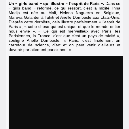
Un « girls band » qui illustre « l’esprit de Paris ».
Dans ce
« girls band » reformé, ce qui ressort, c’est la mixité. Inna
Modja est née au Mali, Helena Noguerra en Belgique,
Mareva Galanter à Tahiti et Arielle Dombasle aux États-Unis.
D’après cette dernière, cela illustre parfaitement « l’esprit de
Paris », « cette chose qui est unique et que le monde entier
nous envie ». « Ce qui est merveilleux avec Paris, les
Parisiennes, la France, c’est que c’est un pays de mixité »,
souligne Arielle Dombasle. « Paris, c’est finalement un
carrefour de science, d’art et on peut venir d’ailleurs et
devenir parfaitement parisienne. »