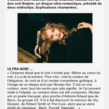
duo sort Empire, un disque ultra-romantique, précédé de
deux vidéoclips. Explications chamarrées.
ULTRA-NOIR …
« Cézanne disait que le noir n’existe pas. Même au creux du
noir, il y a de la lumière. Pour moi, c’est la couleur de
l’élégance, du rock et d’un certain romantisme gothique, à
l’image de ce disque écrit par Nicolas Ker. C’est un vrai
rockeur, avec tous les excès que cela signifie. Je l’ai souvent
visité à l’hôpital, où certains titres ont été composés. Nicolas
est un poète fracassé, plus proche d’Antonin Artaud que de
Bono, du groupe U2. Il m’a fait découvrir la noirceur de Joy
Division, de Robert Smith et The Cure, alors que je viens
plutôt du classique : Bach, Purcell, Haendel… »