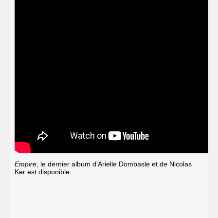
Empire
, le dernier album d’Arielle Dombasle et de Nicolas
Ker est disponible :