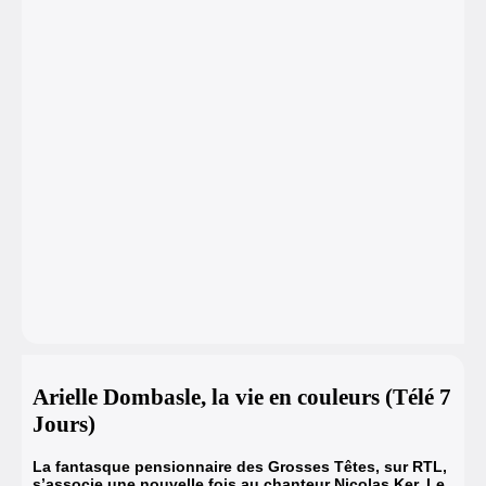
Arielle Dombasle, la vie en couleurs (Télé 7
Jours)
La fantasque pensionnaire des Grosses Têtes, sur RTL,
s’associe une nouvelle fois au chanteur Nicolas Ker. Le