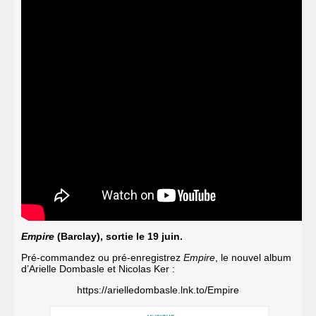
Empire
(Barclay), sortie le 19 juin.
Pré-commandez ou pré-enregistrez
Empire
, le nouvel album
d’Arielle Dombasle et Nicolas Ker :
https://arielledombasle.lnk.to/Empire