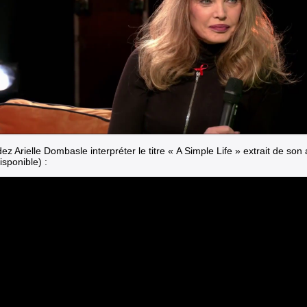
z Arielle Dombasle interpréter le titre « A Simple Life »
extrait de son
isponible) :