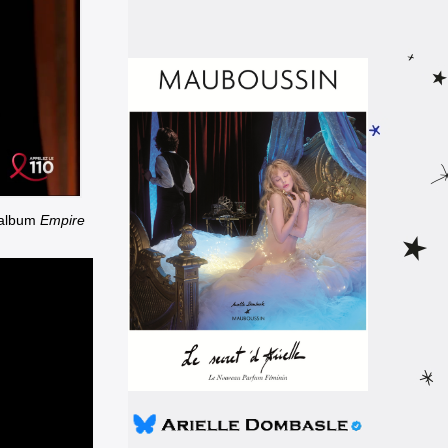
 album
Empire