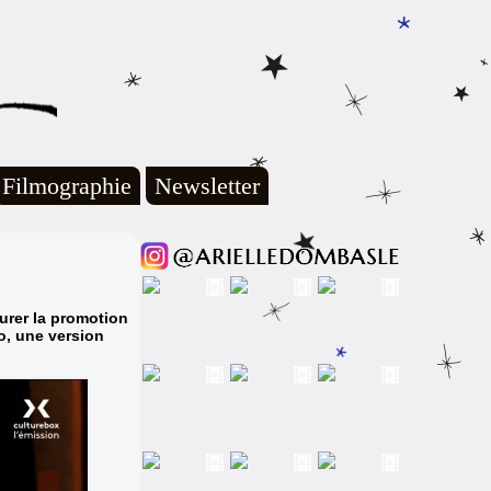
Filmographie
Newsletter
urer la promotion
lo, une version
.