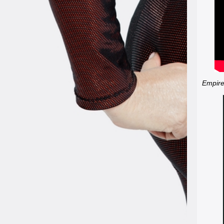
Empir