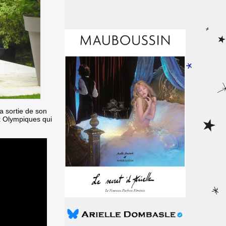
a sortie de
son
x Olympiques qui