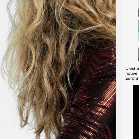
C’est 
nouvel
auront 