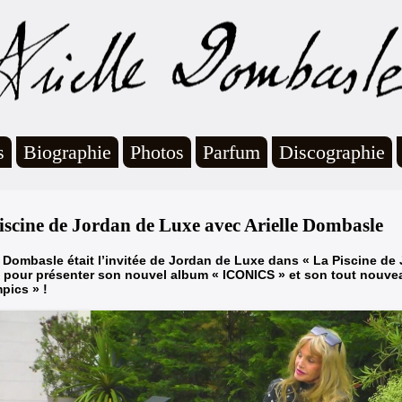
s
Biographie
Photos
Parfum
Discographie
iscine de Jordan de Luxe avec Arielle Dombasle
e Dombasle était l’invitée de Jordan de Luxe dans « La Piscine de
 pour présenter son nouvel album « ICONICS »
et son tout nouve
pics » !