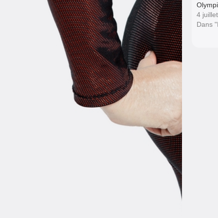
Olympi
4 juill
Dans 