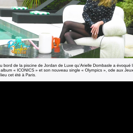
au bord de la piscine de Jordan de Luxe qu’Arielle Dombasle a évoqué l
 album « ICONICS »
et son nouveau single « Olympics », ode aux Jeu
lieu cet été à Paris.