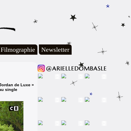
Filmographie
Newsletter
 Jordan de Luxe »
au single