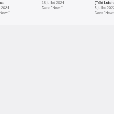
cs
18 juillet 2024
(Télé Loisir
et 2024
Dans "News"
3 juillet 202
"News"
Dans "News