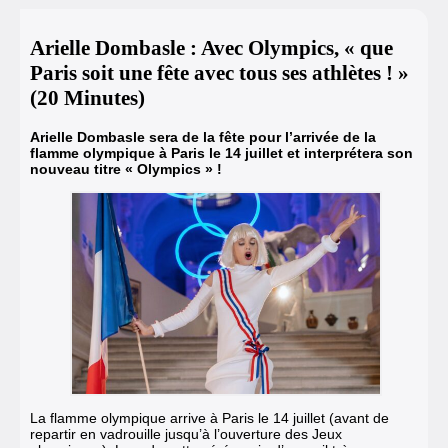
Arielle Dombasle : Avec Olympics, « que
Paris soit une fête avec tous ses athlètes ! »
(20 Minutes)
Arielle Dombasle sera de la fête pour l’arrivée de la
flamme olympique à Paris le 14 juillet et
interprétera son
nouveau titre « Olympics » !
La flamme olympique arrive à Paris le 14 juillet (avant de
repartir en vadrouille jusqu’à l’ouverture des Jeux