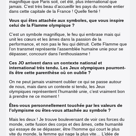
magnifique que Paris soit, cet été, plus international que
jamais. C’est très beau d’accueillir les pays du monde entier
dans cette capitale de la France ! Quelle fierté !
Vous qui êtes attachée aux symboles, que vous inspire
celui de la Flamme olympique ?
C’est un symbole magnifique, le feu qui embrase mais qui
unit les cœurs et les âmes dans la passion de la
performance, et non pas le feu qui détruit. Cette Flamme que
l’on transmet représente l’assemblée humaine unie pour se
dépasser, concourir dans l’enthousiasme !
Ces JO arrivent dans un contexte national et
international très tendu. Les Jeux olympiques pourront-
ils être cette parenthèse où on oublie ?
On ne peut jamais vraiment oublier ce qui se passe autour
de nous, mais dans un contexte si tendu, les Jeux
olympiques représentent l’humanité unie, c’est vraiment bon
à prendre ne ce moment !
Êtes-vous personnellement touchée par les valeurs de
l’olympisme ou êtes-vous attachée au symbole ?
Mais les deux ! Je trouve bouleversant de voir ces forces du
monde, cette fusion des corps et des âmes, cette humanité
qui essaye de se dépasser, être l’homme qui court le plus
vite du monde, la femme qui nage la plus vite… L’idée de