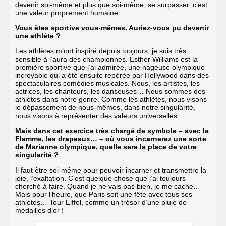
devenir soi-même et plus que soi-même, se surpasser, c’est
une valeur proprement humaine.
Vous êtes sportive vous-mêmes. Auriez-vous pu devenir
une athlète ?
Les athlètes m’ont inspiré depuis toujours, je suis très
sensible à l’aura des championnes. Esther Williams est la
première sportive que j’ai admirée, une nageuse olympique
incroyable qui a été ensuite repérée par Hollywood dans des
spectaculaires comédies musicales. Nous, les artistes, les
actrices, les chanteurs, les danseuses… Nous sommes des
athlètes dans notre genre. Comme les athlètes, nous visons
le dépassement de nous-mêmes, dans notre singularité,
nous visons à représenter des valeurs universelles.
Mais dans cet exercice très chargé de symbole – avec la
Flamme, les drapeaux… – où vous incarnerez une sorte
de Marianne olympique, quelle sera la place de votre
singularité ?
Il faut être soi-même pour pouvoir incarner et transmettre la
joie, l’exaltation. C’est quelque chose que j’ai toujours
cherché à faire. Quand je ne vais pas bien, je me cache…
Mais pour l’heure, que Paris soit une fête avec tous ses
athlètes… Tour Eiffel, comme un trésor d’une pluie de
médailles d’or !