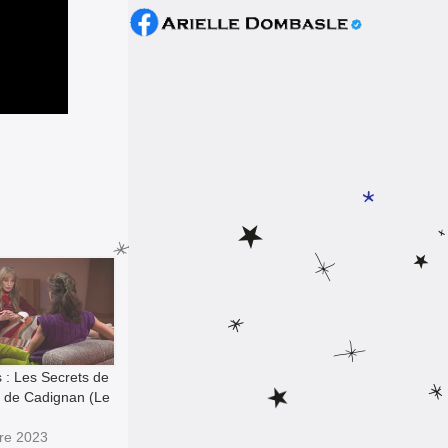
s : Les Secrets de
e de Cadignan (Le
re 2023