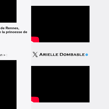
 de Rennes,
e la princesse de
n » :