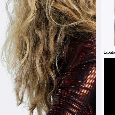
Ecoutez