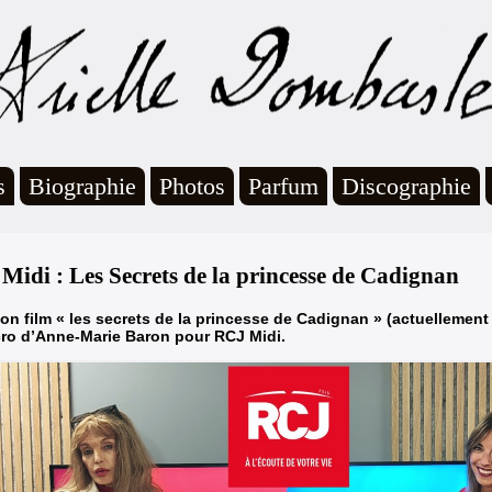
s
Biographie
Photos
Parfum
Discographie
Midi : Les Secrets de la princesse de Cadignan
on film « les secrets de la princesse de Cadignan » (actuellement
ro d’Anne-Marie Baron pour RCJ Midi.