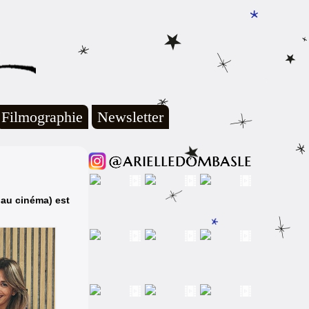
Filmographie
Newsletter
 au cinéma) est