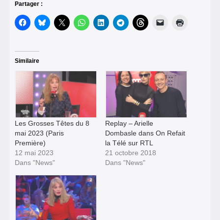
Partager :
Similaire
Les Grosses Têtes du 8
Replay – Arielle
mai 2023 (Paris
Dombasle dans On Refait
Première)
la Télé sur RTL
12 mai 2023
21 octobre 2018
Dans "News"
Dans "News"