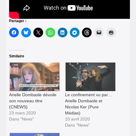
Partager :
Similaire
Arielle Dombasle dévoile
Le confinement vu par…
son nouveau titre
Arielle Dombasle et
(CNEWS)
Nicolas Ker (Pure
23 mars 2020
Médias)
Dans "News"
10 avril 2020
Dans "News"