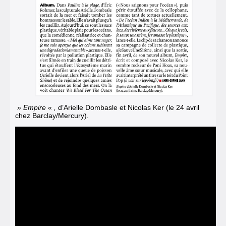
» Empire
«
,
d’Arielle Dombasle et Nicolas Ker (le 24 avril
chez Barclay/Mercury).