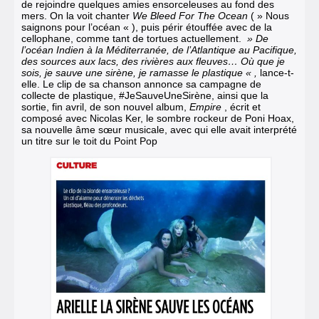
de rejoindre quelques amies ensorceleuses au fond des
mers. On la voit chanter
We Bleed For The Ocean
( » Nous
saignons pour l’océan « ), puis périr étouffée avec de la
cellophane, comme tant de tortues actuellement.
» De
l’océan Indien à la Méditerranée, de l’Atlantique au Pacifique,
des sources aux lacs, des rivières aux fleuves… Où que je
sois, je sauve une sirène, je ramasse le plastique « ,
lance-t-
elle. Le clip de sa chanson annonce sa campagne de
collecte de plastique, #JeSauveUneSirène, ainsi que la
sortie, fin avril, de son nouvel album,
Empire
, écrit et
composé avec Nicolas Ker, le sombre rockeur de Poni Hoax,
sa nouvelle âme sœur musicale, avec qui elle avait interprété
un titre sur le toit du Point Pop