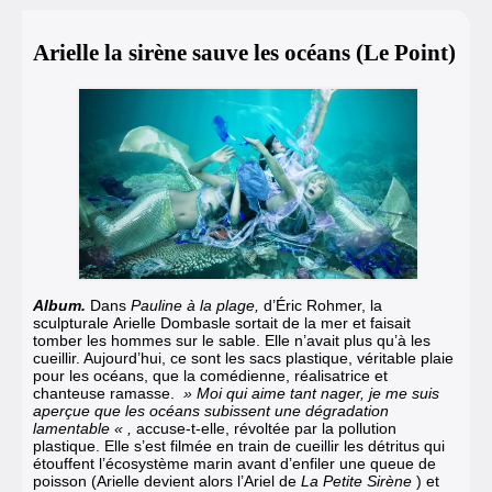
Arielle la sirène sauve les océans (Le Point)
Album.
Dans
Pauline à la plage,
d’Éric Rohmer, la
sculpturale Arielle Dombasle sortait de la mer et faisait
tomber les hommes sur le sable. Elle n’avait plus qu’à les
cueillir. Aujourd’hui, ce sont les sacs plastique, véritable plaie
pour les océans, que la comédienne, réalisatrice et
chanteuse ramasse.
» Moi qui aime tant nager, je me suis
aperçue que les océans subissent une dégradation
lamentable « ,
accuse-t-elle, révoltée par la pollution
plastique. Elle s’est filmée en train de cueillir les détritus qui
étouffent l’écosystème marin avant d’enfiler une queue de
poisson (Arielle devient alors l’Ariel de
La Petite Sirène
) et