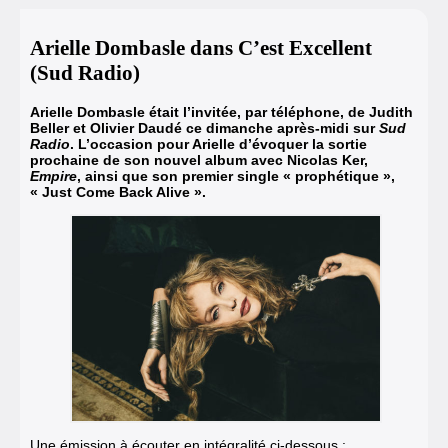
Arielle Dombasle dans C’est Excellent
(Sud Radio)
Arielle Dombasle était l’invitée, par téléphone, de Judith
Beller et Olivier Daudé ce dimanche après-midi sur
Sud
Radio
. L’occasion pour Arielle d’évoquer la sortie
prochaine de son nouvel album avec Nicolas Ker,
Empire
, ainsi que son premier single « prophétique »,
« Just Come Back Alive ».
Une émission à écouter en intégralité ci-dessous :